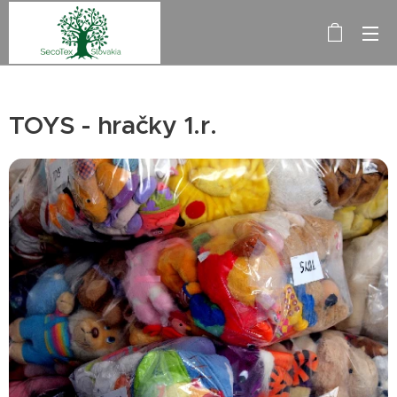
TOYS - hračky 1.r.