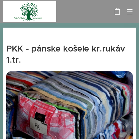
PKK - pánske košele kr.rukáv
1.tr.