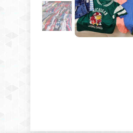
kml - 